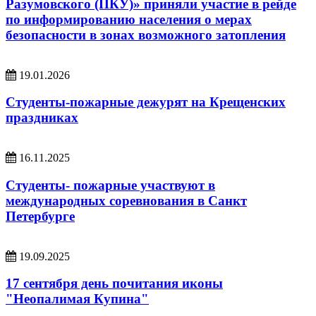
Разумовского (ПКУ)» приняли участие в рейде
по информированию населения о мерах
безопасности в зонах возможного затопления
19.01.2026
Студенты-пожарные дежурят на Крещенских
праздниках
16.11.2025
Студенты- пожарные участвуют в
международных соревнования в Санкт
Петербурге
19.09.2025
17 сентября день почитания иконы
"Неопалимая Купина"