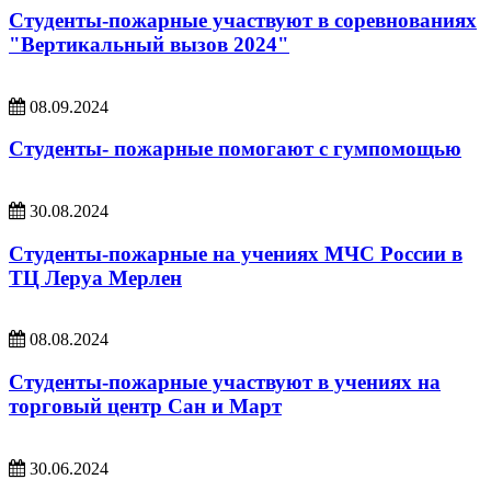
Студенты-пожарные участвуют в соревнованиях
"Вертикальный вызов 2024"
08.09.2024
Студенты- пожарные помогают с гумпомощью
30.08.2024
Студенты-пожарные на учениях МЧС России в
ТЦ Леруа Мерлен
08.08.2024
Студенты-пожарные участвуют в учениях на
торговый центр Сан и Март
30.06.2024