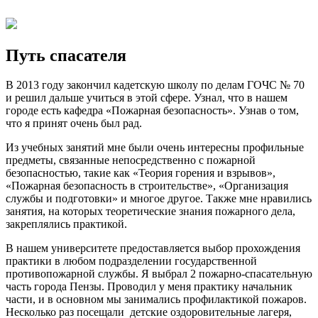
Путь спасателя
В 2013 году закончил кадетскую школу по делам ГОЧС № 70
и решил дальше учиться в этой сфере. Узнал, что в нашем
городе есть кафедра «Пожарная безопасность». Узнав о том,
что я принят очень был рад.
Из учебных занятий мне были очень интересны профильные
предметы, связанные непосредственно с пожарной
безопасностью, такие как «Теория горения и взрывов»,
«Пожарная безопасность в строительстве», «Организация
службы и подготовки» и многое другое. Также мне нравились
занятия, на которых теоретические знания пожарного дела,
закреплялись практикой.
В нашем университете предоставляется выбор прохождения
практики в любом подразделении государственной
противопожарной службы. Я выбрал 2 пожарно-спасательную
часть города Пензы. Проводил у меня практику начальник
части, и в основном мы занимались профилактикой пожаров.
Несколько раз посещали детские оздоровительные лагеря,