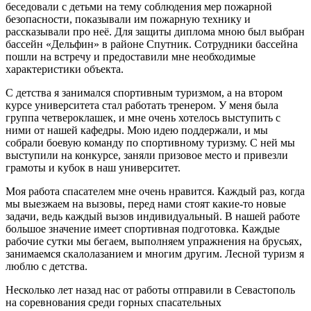
беседовали с детьми на тему соблюдения мер пожарной
безопасности, показывали им пожарную технику и
рассказывали про неё. Для защиты диплома мною был выбран
бассейн «Дельфин» в районе Спутник. Сотрудники бассейна
пошли на встречу и предоставили мне необходимые
характеристики объекта.
С детства я занимался спортивным туризмом, а на втором
курсе университета стал работать тренером. У меня была
группа четвероклашек, и мне очень хотелось выступить с
ними от нашей кафедры. Мою идею поддержали, и мы
собрали боевую команду по спортивному туризму. С ней мы
выступили на конкурсе, заняли призовое место и привезли
грамоты и кубок в наш университет.
Моя работа спасателем мне очень нравится. Каждый раз, когда
мы выезжаем на вызовы, перед нами стоят какие-то новые
задачи, ведь каждый вызов индивидуальный. В нашей работе
большое значение имеет спортивная подготовка. Каждые
рабочие сутки мы бегаем, выполняем упражнения на брусьях,
занимаемся скалолазанием и многим другим. Лесной туризм я
люблю с детства.
Несколько лет назад нас от работы отправили в Севастополь
на соревнования среди горных спасательных