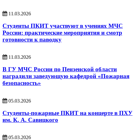
11.03.2026
Студенты ПКИТ участвуют в учениях МЧС
России: практические мероприятия и смотр
готовности к паводку
11.03.2026
В ГУ МЧС России по Пензенской области
наградили заведующую кафедрой «Пожарная
безопасность»
05.03.2026
Студенты-пожарные ПКИТ на концерте в ПХУ
им. К. А. Савицкого
05.03.2026