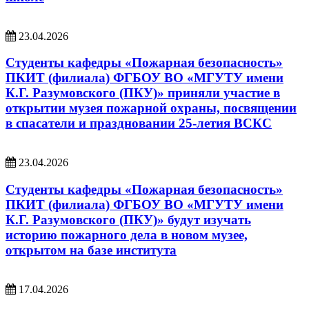
23.04.2026
Студенты кафедры «Пожарная безопасность»
ПКИТ (филиала) ФГБОУ ВО «МГУТУ имени
К.Г. Разумовского (ПКУ)» приняли участие в
открытии музея пожарной охраны, посвящении
в спасатели и праздновании 25-летия ВСКС
23.04.2026
Студенты кафедры «Пожарная безопасность»
ПКИТ (филиала) ФГБОУ ВО «МГУТУ имени
К.Г. Разумовского (ПКУ)» будут изучать
историю пожарного дела в новом музее,
открытом на базе института
17.04.2026