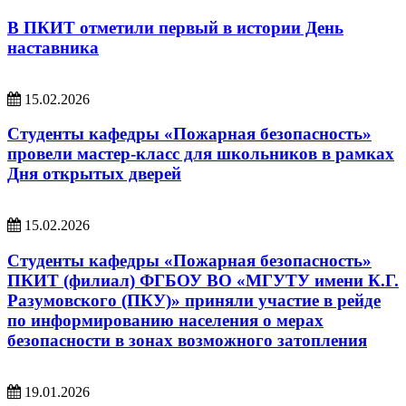
В ПКИТ отметили первый в истории День
наставника
15.02.2026
Студенты кафедры «Пожарная безопасность»
провели мастер‑класс для школьников в рамках
Дня открытых дверей
15.02.2026
Студенты кафедры «Пожарная безопасность»
ПКИТ (филиал) ФГБОУ ВО «МГУТУ имени К.Г.
Разумовского (ПКУ)» приняли участие в рейде
по информированию населения о мерах
безопасности в зонах возможного затопления
19.01.2026