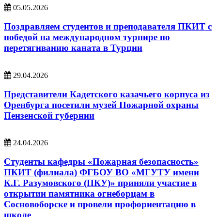
05.05.2026
Поздравляем студентов и преподавателя ПКИТ с
победой на международном турнире по
перетягиванию каната в Турции
29.04.2026
Представители Кадетского казачьего корпуса из
Оренбурга посетили музей Пожарной охраны
Пензенской губернии
24.04.2026
Студенты кафедры «Пожарная безопасность»
ПКИТ (филиала) ФГБОУ ВО «МГУТУ имени
К.Г. Разумовского (ПКУ)» приняли участие в
открытии памятника огнеборцам в
Сосновоборске и провели профориентацию в
школе