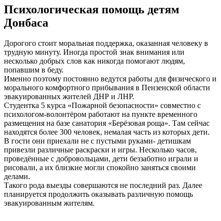
Психологическая помощь детям
Донбаса
Дорогого стоит моральная поддержка, оказанная человеку в
трудную минуту. Иногда простой знак внимания или
несколько добрых слов как никогда помогают людям,
попавшим в беду.
Именно поэтому постоянно ведутся работы для физического и
морального комфортного прибывания в Пензенской области
эвакуированных жителей ДНР и ЛНР.
Студентка 5 курса «Пожарной безопасности» совместно с
психологом-волонтёром работают на пункте временного
размещения на базе санатория «Берёзовая роща». Там сейчас
находятся более 300 человек, немалая часть из которых дети.
В гости они приехали не с пустыми руками- детишкам
привезли различные раскраски и игры. Несколько часов,
проведённые с добровольцами, дети беззаботно играли и
рисовали, а их близкие могли спокойно заняться своими
делами.
Такого рода выезды совершаются не последний раз. Далее
планируется продолжить оказывать различную помощь
эвакуированным жителям.