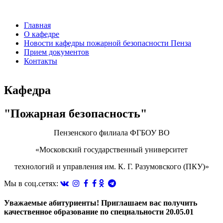
Перейти
к
Главная
основному
О кафедре
содержанию
Новости кафедры пожарной безопасности Пенза
Прием документов
Контакты
Кафедра
"Пожарная безопасность"
Пензенского филиала ФГБОУ ВО
«Московский государственный университет
технологий и управления им. К. Г. Разумовского (ПКУ)»
Мы в соц.сетях:
Уважаемые абитуриенты! Приглашаем вас получить
качественное образование по специальности 20.05.01