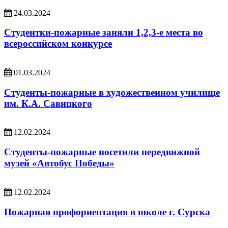
24.03.2024
Студентки-пожарные заняли 1,2,3-е места во
всероссийском конкурсе
01.03.2024
Студенты-пожарные в художественном училище
им. К.А. Савицкого
12.02.2024
Студенты-пожарные посетили передвижной
музей «Автобус Победы»
12.02.2024
Пожарная профориентация в школе г. Сурска