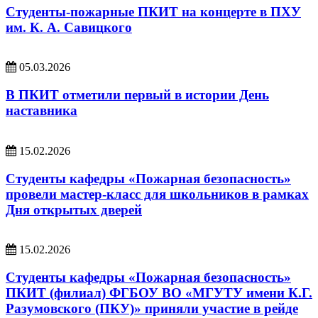
Студенты-пожарные ПКИТ на концерте в ПХУ
им. К. А. Савицкого
05.03.2026
В ПКИТ отметили первый в истории День
наставника
15.02.2026
Студенты кафедры «Пожарная безопасность»
провели мастер‑класс для школьников в рамках
Дня открытых дверей
15.02.2026
Студенты кафедры «Пожарная безопасность»
ПКИТ (филиал) ФГБОУ ВО «МГУТУ имени К.Г.
Разумовского (ПКУ)» приняли участие в рейде