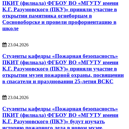
ПКИТ (филиала) ФГБОУ ВО «МГУТУ имени
К.Г. Разумовского (ПКУ)» приняли участие в
открытии памятника огнеборцам в
Сосновоборске и провели профориентацию в
школе
23.04.2026
Студенты кафедры «Пожарная безопасность»
ПКИТ (филиала) ФГБОУ ВО «МГУТУ имени
К.Г. Разумовского (ПКУ)» приняли участие в
открытии музея пожарной охраны, посвящении
в спасатели и праздновании 25-летия ВСКС
23.04.2026
Студенты кафедры «Пожарная безопасность»
ПКИТ (филиала) ФГБОУ ВО «МГУТУ имени
К.Г. Разумовского (ПКУ)» будут изучать
историю пожарного дела в новом музее,