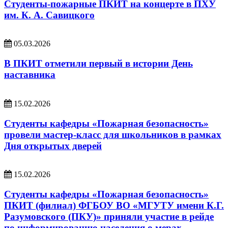
Студенты-пожарные ПКИТ на концерте в ПХУ
им. К. А. Савицкого
05.03.2026
В ПКИТ отметили первый в истории День
наставника
15.02.2026
Студенты кафедры «Пожарная безопасность»
провели мастер‑класс для школьников в рамках
Дня открытых дверей
15.02.2026
Студенты кафедры «Пожарная безопасность»
ПКИТ (филиал) ФГБОУ ВО «МГУТУ имени К.Г.
Разумовского (ПКУ)» приняли участие в рейде
по информированию населения о мерах