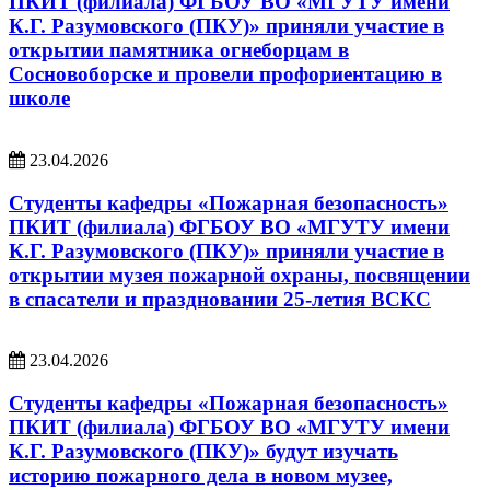
ПКИТ (филиала) ФГБОУ ВО «МГУТУ имени
К.Г. Разумовского (ПКУ)» приняли участие в
открытии памятника огнеборцам в
Сосновоборске и провели профориентацию в
школе
23.04.2026
Студенты кафедры «Пожарная безопасность»
ПКИТ (филиала) ФГБОУ ВО «МГУТУ имени
К.Г. Разумовского (ПКУ)» приняли участие в
открытии музея пожарной охраны, посвящении
в спасатели и праздновании 25-летия ВСКС
23.04.2026
Студенты кафедры «Пожарная безопасность»
ПКИТ (филиала) ФГБОУ ВО «МГУТУ имени
К.Г. Разумовского (ПКУ)» будут изучать
историю пожарного дела в новом музее,