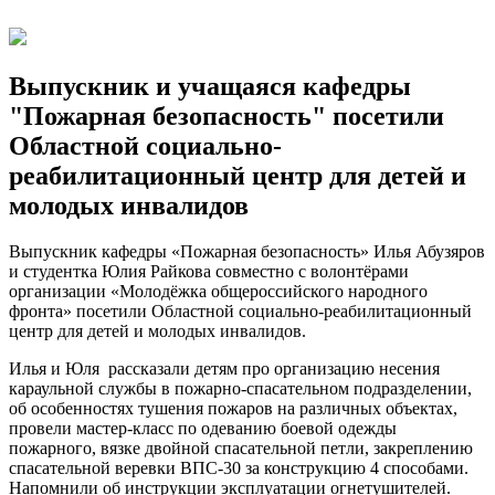
Выпускник и учащаяся кафедры
"Пожарная безопасность" посетили
Областной социально-
реабилитационный центр для детей и
молодых инвалидов
Выпускник кафедры «Пожарная безопасность» Илья Абузяров
и студентка Юлия Райкова совместно с волонтёрами
организации «Молодёжка об­ще­рос­сийс­кого народного
фронта» посетили Областной социально-реабилитационный
центр для детей и молодых инвалидов.
Илья и Юля рассказали детям про организацию несения
караульной службы в пожарно-спасательном подразделении,
об особенностях тушения пожаров на различных объектах,
провели мастер-класс по одеванию боевой одежды
пожарного, вязке двойной спасательной петли, закреплению
спасательной веревки ВПС-30 за конструкцию 4 способами.
Напомнили об инструкции эксплуатации огнетушителей.