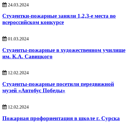
24.03.2024
Студентки-пожарные заняли 1,2,3-е места во
всероссийском конкурсе
01.03.2024
Студенты-пожарные в художественном училище
им. К.А. Савицкого
12.02.2024
Студенты-пожарные посетили передвижной
музей «Автобус Победы»
12.02.2024
Пожарная профориентация в школе г. Сурска