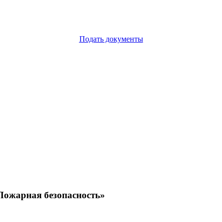
Подать документы
«Пожарная безопасность»