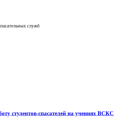
спасательных служб
оту студентов-спасателей на учениях ВСКС