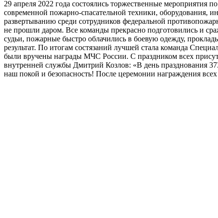
29 апреля 2022 года состоялись торжественные мероприятия по
современной пожарно-спасательной техники, оборудования, и
развертыванию среди сотрудников федеральной противопожарно
не прошли даром. Все команды прекрасно подготовились и сра
судьи, пожарные быстро облачились в боевую одежду, прокла
результат. По итогам состязаний лучшей стала команда Спец
были вручены награды МЧС России. С праздником всех присут
внутренней службы Дмитрий Козлов: «В день празднования 37
наш покой и безопасность! После церемонии награждения всех