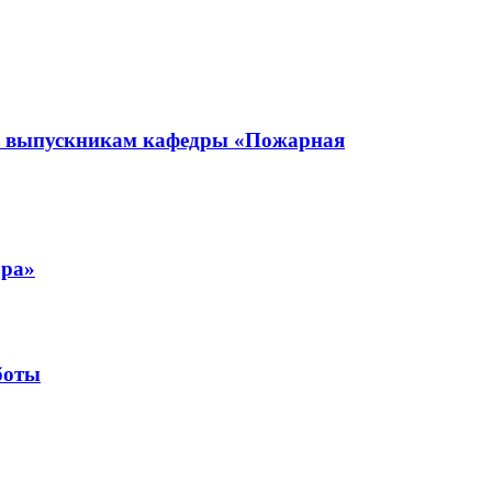
мы выпускникам кафедры «Пожарная
ора»
боты