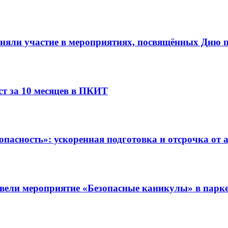
няли участие в мероприятиях, посвящённых Дню п
т за 10 месяцев в ПКИТ
пасность»: ускоренная подготовка и отсрочка от 
вели мероприятие «Безопасные каникулы» в парк