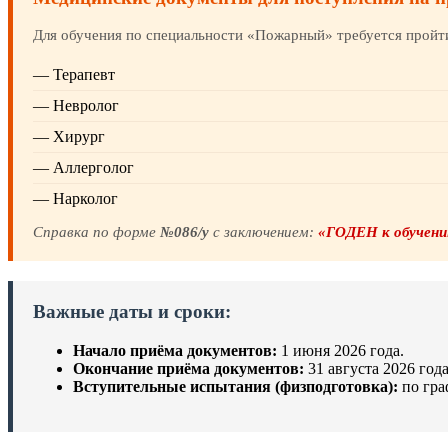
Для обучения по специальности «Пожарный» требуется пройти
— Терапевт
— Невролог
— Хирург
— Аллерголог
— Нарколог
Справка по форме
№086/у
с заключением:
«ГОДЕН к обучени
Важные даты и сроки:
Начало приёма документов:
1 июня 2026 года.
Окончание приёма документов:
31 августа 2026 года
Вступительные испытания (физподготовка):
по гра