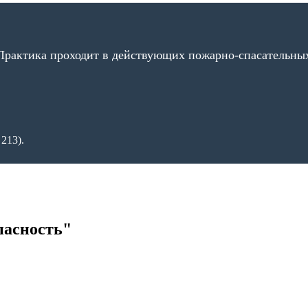
рактика проходит в действующих пожарно-спасательных
 213).
пасность"