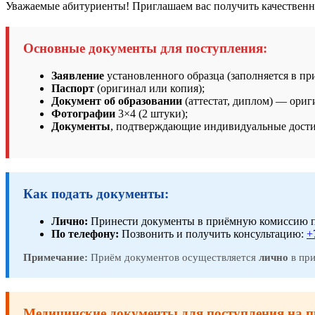
Уважаемые абитуриенты! Приглашаем вас получить качественно
Основные документы для поступления:
Заявление
установленного образца (заполняется в пр
Паспорт
(оригинал или копия);
Документ об образовании
(аттестат, диплом) — ориг
Фотографии
3×4 (2 штуки);
Документы
, подтверждающие индивидуальные дости
Как подать документы:
Лично:
Принести документы в приёмную комиссию по ад
По телефону:
Позвонить и получить консультацию:
+
Примечание:
Приём документов осуществляется
лично
в при
Медицинские документы для поступления на п