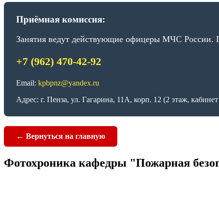
Приёмная комиссия:
Занятия ведут действующие офицеры МЧС России. П
+7 (962) 470-42-92
Email:
kpbpnz@yandex.ru
Адрес: г. Пенза, ул. Гагарина, 11А, корп. 12 (2 этаж, кабинет
← Вернуться на главную
Фотохроника кафедры "Пожарная безо