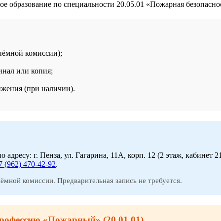
е образование по специальности 20.05.01 «Пожарная безопасно
иёмной комиссии);
инал или копия;
жения (при наличии).
ресу: г. Пенза, ул. Гагарина, 11А, корп. 12 (2 этаж, кабинет 21
7 (962) 470-42-92
.
ёмной комиссии. Предварительная запись не требуется.
рофессию «Пожарный» (20.01.01)