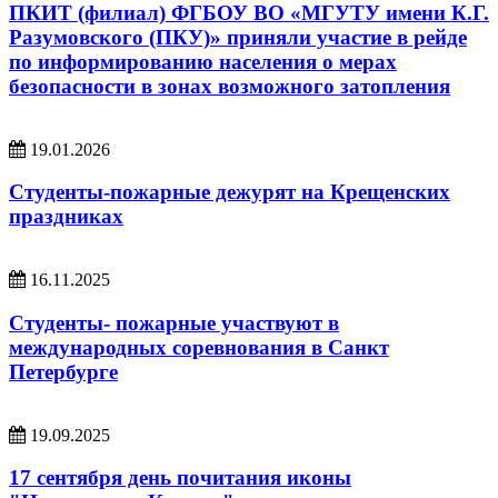
ПКИТ (филиал) ФГБОУ ВО «МГУТУ имени К.Г.
Разумовского (ПКУ)» приняли участие в рейде
по информированию населения о мерах
безопасности в зонах возможного затопления
19.01.2026
Студенты-пожарные дежурят на Крещенских
праздниках
16.11.2025
Студенты- пожарные участвуют в
международных соревнования в Санкт
Петербурге
19.09.2025
17 сентября день почитания иконы