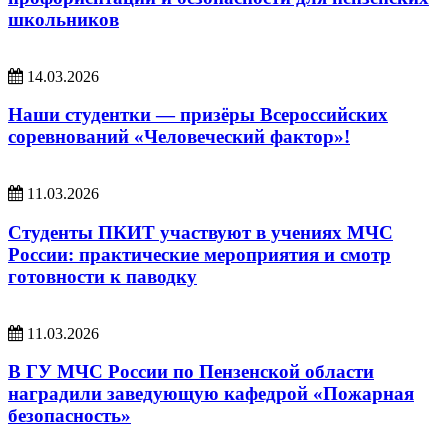
школьников
14.03.2026
Наши студентки — призёры Всероссийских
соревнований «Человеческий фактор»!
11.03.2026
Студенты ПКИТ участвуют в учениях МЧС
России: практические мероприятия и смотр
готовности к паводку
11.03.2026
В ГУ МЧС России по Пензенской области
наградили заведующую кафедрой «Пожарная
безопасность»