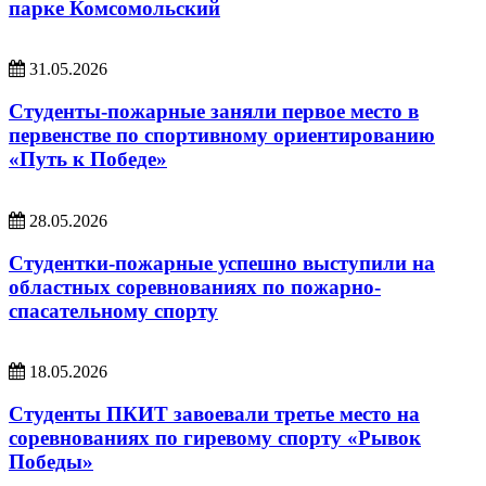
парке Комсомольский
31.05.2026
Студенты-пожарные заняли первое место в
первенстве по спортивному ориентированию
«Путь к Победе»
28.05.2026
Студентки-пожарные успешно выступили на
областных соревнованиях по пожарно-
спасательному спорту
18.05.2026
Студенты ПКИТ завоевали третье место на
соревнованиях по гиревому спорту «Рывок
Победы»