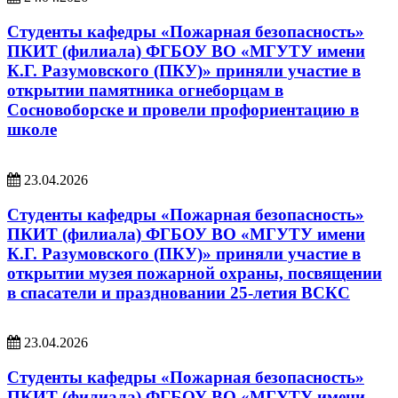
Студенты кафедры «Пожарная безопасность»
ПКИТ (филиала) ФГБОУ ВО «МГУТУ имени
К.Г. Разумовского (ПКУ)» приняли участие в
открытии памятника огнеборцам в
Сосновоборске и провели профориентацию в
школе
23.04.2026
Студенты кафедры «Пожарная безопасность»
ПКИТ (филиала) ФГБОУ ВО «МГУТУ имени
К.Г. Разумовского (ПКУ)» приняли участие в
открытии музея пожарной охраны, посвящении
в спасатели и праздновании 25-летия ВСКС
23.04.2026
Студенты кафедры «Пожарная безопасность»
ПКИТ (филиала) ФГБОУ ВО «МГУТУ имени