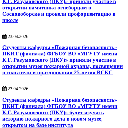
К.Г. Разумовского (ПКУ)» приняли участие в
открытии памятника огнеборцам в
Сосновоборске и провели профориентацию в
школе
23.04.2026
Студенты кафедры «Пожарная безопасность»
ПКИТ (филиала) ФГБОУ ВО «МГУТУ имени
К.Г. Разумовского (ПКУ)» приняли участие в
открытии музея пожарной охраны, посвящении
в спасатели и праздновании 25-летия ВСКС
23.04.2026
Студенты кафедры «Пожарная безопасность»
ПКИТ (филиала) ФГБОУ ВО «МГУТУ имени
К.Г. Разумовского (ПКУ)» будут изучать
историю пожарного дела в новом музее,
открытом на базе института