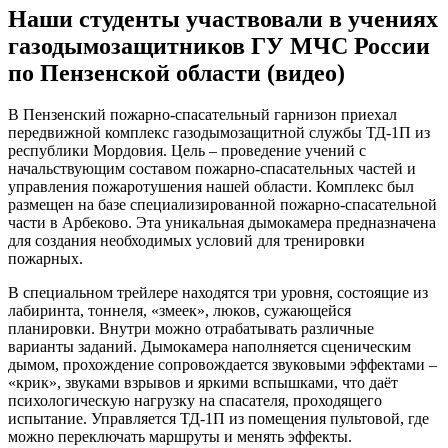
Наши студенты участвовали в учениях
газодымозащитников ГУ МЧС России
по Пензенской области (видео)
В Пензенский пожарно-спасательный гарнизон приехал
передвижной комплекс газодымозащитной службы ТД-1П из
республики Мордовия. Цель – проведение учений с
начальствующим составом пожарно-спасательных частей и
управления пожаротушения нашей области. Комплекс был
размещен на базе специализированной пожарно-спасательной
части в Арбеково. Эта уникальная дымокамера предназначена
для создания необходимых условий для тренировки
пожарных.
В специальном трейлере находятся три уровня, состоящие из
лабиринта, тоннеля, «змеек», люков, сужающейся
планировки. Внутри можно отрабатывать различные
варианты заданий. Дымокамера наполняется сценическим
дымом, прохождение сопровождается звуковыми эффектами –
«крик», звуками взрывов и яркими вспышками, что даёт
психологическую нагрузку на спасателя, проходящего
испытание. Управляется ТД-1П из помещения пультовой, где
можно переключать маршруты и менять эффекты.