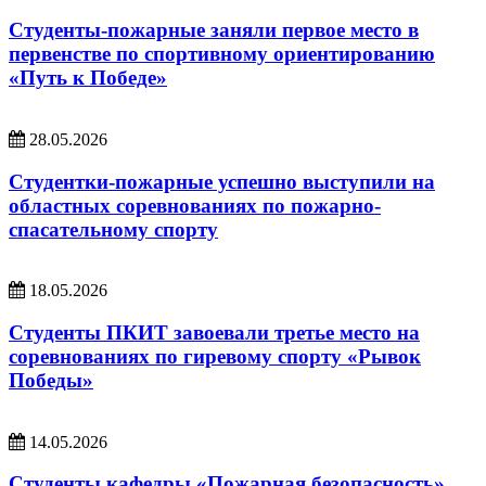
Студенты-пожарные заняли первое место в
первенстве по спортивному ориентированию
«Путь к Победе»
28.05.2026
Студентки-пожарные успешно выступили на
областных соревнованиях по пожарно-
спасательному спорту
18.05.2026
Студенты ПКИТ завоевали третье место на
соревнованиях по гиревому спорту «Рывок
Победы»
14.05.2026
Студенты кафедры «Пожарная безопасность»