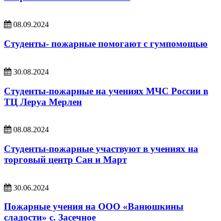
08.09.2024
Студенты- пожарные помогают с гумпомощью
30.08.2024
Студенты-пожарные на учениях МЧС России в
ТЦ Леруа Мерлен
08.08.2024
Студенты-пожарные участвуют в учениях на
торговый центр Сан и Март
30.06.2024
Пожарные учения на ООО «Ванюшкины
сладости» с. Засечное