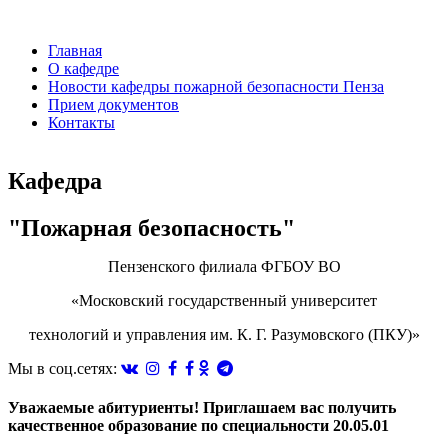
Перейти
к
Главная
основному
О кафедре
содержанию
Новости кафедры пожарной безопасности Пенза
Прием документов
Контакты
Кафедра
"Пожарная безопасность"
Пензенского филиала ФГБОУ ВО
«Московский государственный университет
технологий и управления им. К. Г. Разумовского (ПКУ)»
Мы в соц.сетях:
Уважаемые абитуриенты! Приглашаем вас получить
качественное образование по специальности 20.05.01