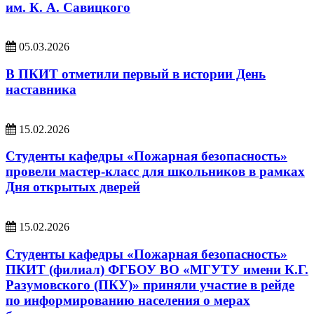
им. К. А. Савицкого
05.03.2026
В ПКИТ отметили первый в истории День
наставника
15.02.2026
Студенты кафедры «Пожарная безопасность»
провели мастер‑класс для школьников в рамках
Дня открытых дверей
15.02.2026
Студенты кафедры «Пожарная безопасность»
ПКИТ (филиал) ФГБОУ ВО «МГУТУ имени К.Г.
Разумовского (ПКУ)» приняли участие в рейде
по информированию населения о мерах