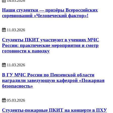
14.03.2026
Наши студентки — призёры Всероссийских
соревнований «Человеческий фактор»!
11.03.2026
Студенты ПКИТ участвуют в учениях МЧС
России: практические мероприятия и смотр
готовности к паводку
11.03.2026
В ГУ МЧС России по Пензенской области
наградили заведующую кафедрой «Пожарная
безопасность»
05.03.2026
Студенты-пожарные ПКИТ на концерте в ПХУ